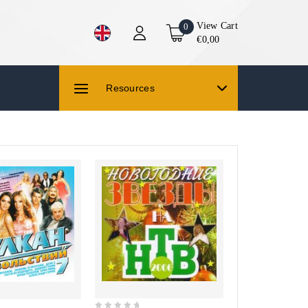
View Cart
0
€0,00
Resources